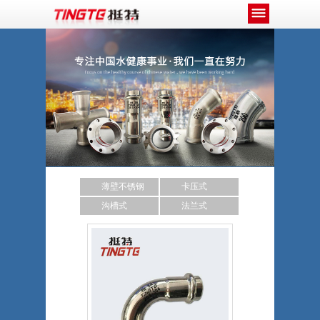
薄壁不锈钢
卡压式
沟槽式
法兰式