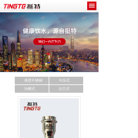
网站首页
关于我们
产品中心
新闻中心
工程案例
薄壁不锈钢
卡压式
诚招代理商
沟槽式
法兰式
联系我们