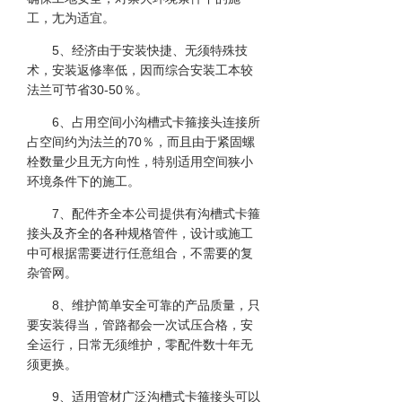
工，尢为适宜。
5、经济由于安装快捷、无须特殊技
术，安装返修率低，因而综合安装工本较
法兰可节省30-50％。
6、占用空间小沟槽式卡箍接头连接所
占空间约为法兰的70％，而且由于紧固螺
栓数量少且无方向性，特别适用空间狭小
环境条件下的施工。
7、配件齐全本公司提供有沟槽式卡箍
接头及齐全的各种规格管件，设计或施工
中可根据需要进行任意组合，不需要的复
杂管网。
8、维护简单安全可靠的产品质量，只
要安装得当，管路都会一次试压合格，安
全运行，日常无须维护，零配件数十年无
须更换。
9、适用管材广泛沟槽式卡箍接头可以