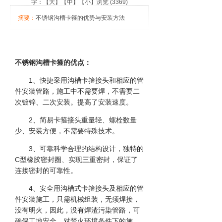
字：【
大
】【
中
】【
小
】浏览 (3369)
摘要：
不锈钢沟槽卡箍的优势与安装方法
不锈钢沟槽卡箍的优点：
1、快捷采用沟槽卡箍接头和相应的管
件安装管路，施工中不需要焊，不需要二
次镀锌、二次安装。提高了安装速度。
2、简易卡箍接头重量轻、螺栓数量
少、安装方便，不需要特殊技术。
3、可靠科学合理的结构设计，独特的
C型橡胶密封圈、实现三重密封，保证了
连接密封的可靠性。
4、安全用沟槽式卡箍接头及相应的管
件安装施工，只需机械组装，无须焊接，
没有明火，因此，没有焊渣污染管路，可
确保工地安全，对禁火环境条件下的施