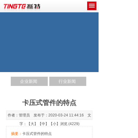
网站首页
关于我们
产品中心
新闻中心
工程案例
企业新闻
行业新闻
诚招代理商
联系我们
卡压式管件的特点
作者：管理员 发布于：2020-03-24 11:44:16 文
字：【
大
】【
中
】【
小
】浏览 (4229)
摘要：
卡压式管件的特点