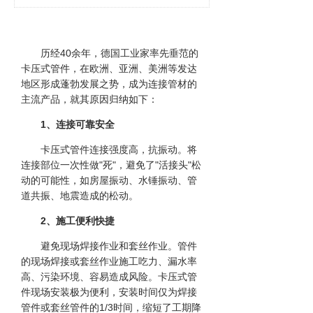
历经40余年，德国工业家率先垂范的
卡压式管件，在欧洲、亚洲、美洲等发达
地区形成蓬勃发展之势，成为连接管材的
主流产品，就其原因归纳如下：
1、连接可靠安全
卡压式管件连接强度高，抗振动。将
连接部位一次性做"死"，避免了"活接头"松
动的可能性，如房屋振动、水锤振动、管
道共振、地震造成的松动。
2、施工便利快捷
避免现场焊接作业和套丝作业。管件
的现场焊接或套丝作业施工吃力、漏水率
高、污染环境、容易造成风险。卡压式管
件现场安装极为便利，安装时间仅为焊接
管件或套丝管件的1/3时间，缩短了工期降