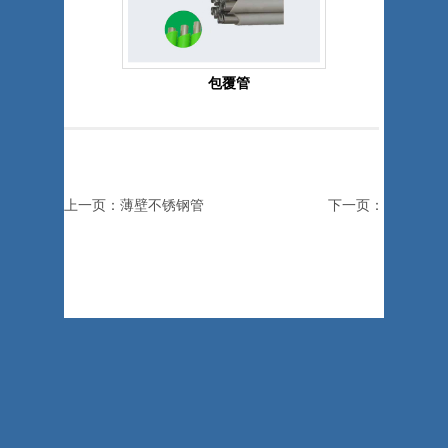
包覆管
上一页：薄壁不锈钢管
下一页：