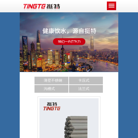
薄壁不锈钢
卡压式
沟槽式
法兰式