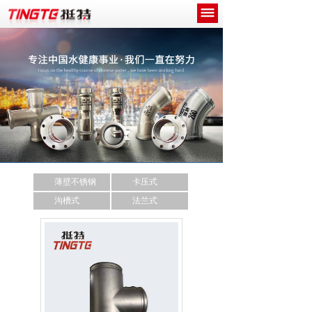
网站首页
关于我们
产品中心
新闻中心
工程案例
薄壁不锈钢
卡压式
诚招代理商
沟槽式
法兰式
联系我们