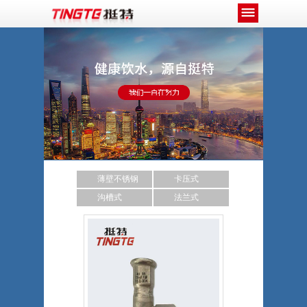
薄壁不锈钢
卡压式
沟槽式
法兰式